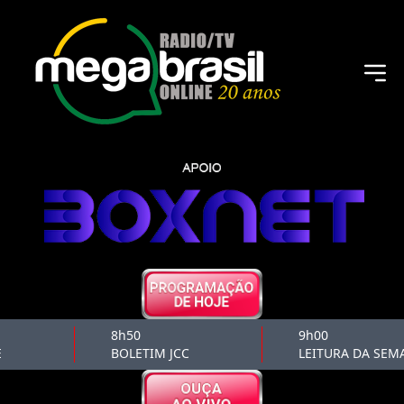
8h50
9h00
BOLETIM JCC
LEITURA DA SEM