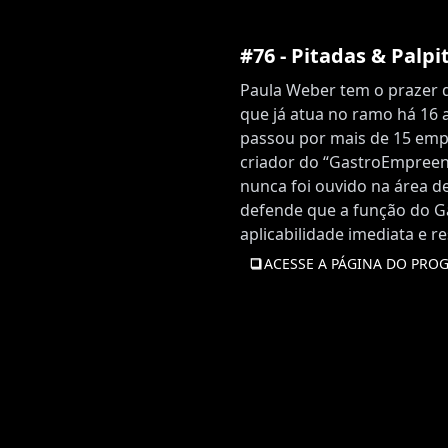
#76 - Pitadas & Palp
Paula Weber tem o prazer 
que já atua no ramo há 16 a
passou por mais de 15 emp
criador do “GastroEmpreen
nunca foi ouvido na área d
defende que a função do 
aplicabilidade imediata e r
ACESSE A PÁGINA DO PRO