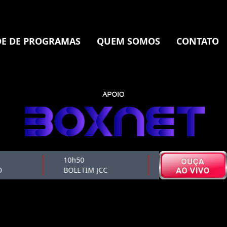
E DE PROGRAMAS
QUEM SOMOS
CONTATO
10h50
11h00
BOLETIM JCC
CAFÉ CULTURAL 1