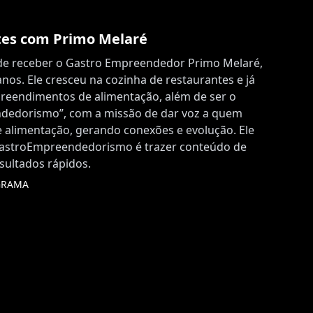
ites com Primo Melaré
de receber o Gastro Empreendedor Primo Melaré,
nos. Ele cresceu na cozinha de restaurantes e já
reendimentos de alimentação, além de ser o
dedorismo”, com a missão de dar voz a quem
e alimentação, gerando conexões e evolução. Ele
GastroEmpreendedorismo é trazer conteúdo de
esultados rápidos.
GRAMA