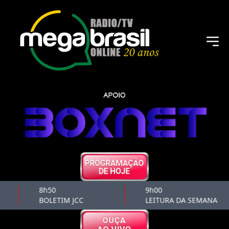
8h50
9h00
BOLETIM JCC
LEITURA DA SEMANA