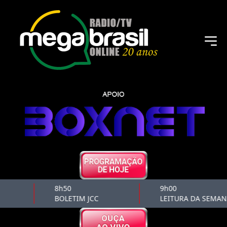
8h50
9h00
BOLETIM JCC
LEITURA DA SEMAN