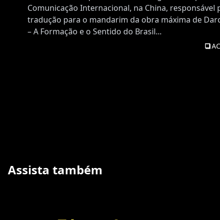
Comunicação Internacional, na China, responsável p
tradução para o mandarim da obra máxima de Darcy 
– A Formação e o Sentido do Brasil...
AC
Assista também