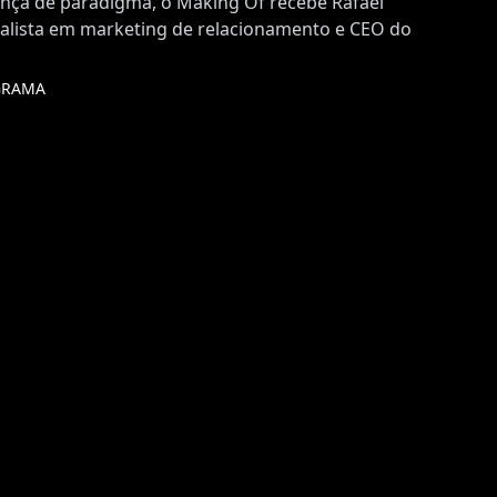
ança de paradigma, o Making Of recebe Rafael
ecialista em marketing de relacionamento e CEO do
GRAMA