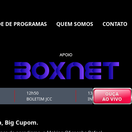
E DE PROGRAMAS
QUEM SOMOS
CONTATO
12h50
13h00
BOLETIM JCC
INCLUSIVE
ra, Big Cupom.