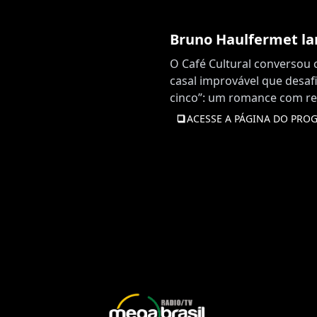
Bruno Haulfermet lan
O Café Cultural conversou
casal improvável que desafi
cinco”: um romance com rep
ACESSE A PÁGINA DO PRO