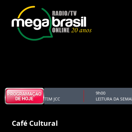
8h50
9h00
BOLETIM JCC
LEITURA DA SEMAN
Café Cultural