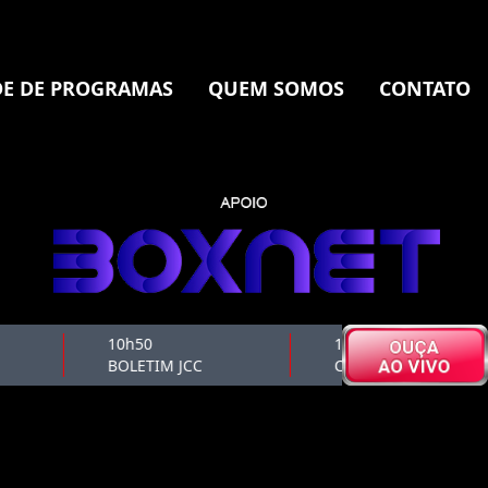
E DE PROGRAMAS
QUEM SOMOS
CONTATO
10h50
11h00
BOLETIM JCC
CAFÉ CULTURAL 1