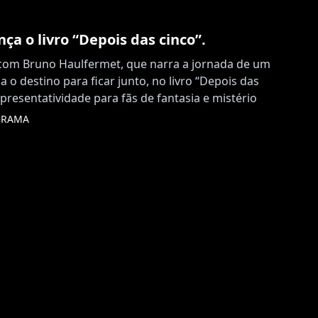
ça o livro “Depois das cinco”.
 com Bruno Haulfermet, que narra a jornada de um
a o destino para ficar junto, no livro “Depois das
resentatividade para fãs de fantasia e mistério
GRAMA